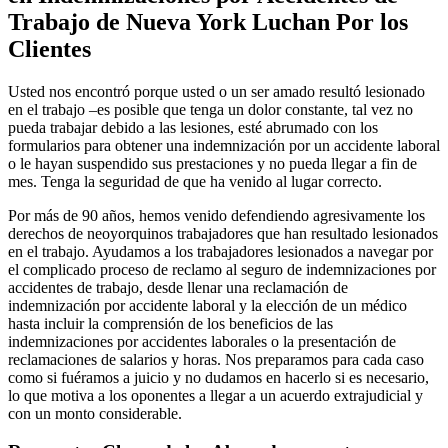
Trabajo de Nueva York Luchan Por los
Clientes
Usted nos encontró porque usted o un ser amado resultó lesionado
en el trabajo –es posible que tenga un dolor constante, tal vez no
pueda trabajar debido a las lesiones, esté abrumado con los
formularios para obtener una indemnización por un accidente laboral
o le hayan suspendido sus prestaciones y no pueda llegar a fin de
mes. Tenga la seguridad de que ha venido al lugar correcto.
Por más de 90 años, hemos venido defendiendo agresivamente los
derechos de neoyorquinos trabajadores que han resultado lesionados
en el trabajo. Ayudamos a los trabajadores lesionados a navegar por
el complicado proceso de reclamo al seguro de indemnizaciones por
accidentes de trabajo, desde llenar una reclamación de
indemnización por accidente laboral y la elección de un médico
hasta incluir la comprensión de los beneficios de las
indemnizaciones por accidentes laborales o la presentación de
reclamaciones de salarios y horas. Nos preparamos para cada caso
como si fuéramos a juicio y no dudamos en hacerlo si es necesario,
lo que motiva a los oponentes a llegar a un acuerdo extrajudicial y
con un monto considerable.