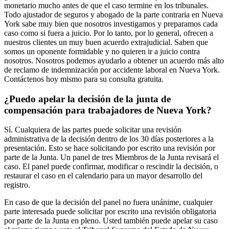
monetario mucho antes de que el caso termine en los tribunales.
Todo ajustador de seguros y abogado de la parte contraria en Nueva
York sabe muy bien que nosotros investigamos y preparamos cada
caso como si fuera a juicio. Por lo tanto, por lo general, ofrecen a
nuestros clientes un muy buen acuerdo extrajudicial. Saben que
somos un oponente formidable y no quieren ir a juicio contra
nosotros. Nosotros podemos ayudarlo a obtener un acuerdo más alto
de reclamo de indemnización por accidente laboral en Nueva York.
Contáctenos hoy mismo para su consulta gratuita.
¿Puedo apelar la decisión de la junta de
compensación para trabajadores de Nueva York?
Sí. Cualquiera de las partes puede solicitar una revisión
administrativa de la decisión dentro de los 30 días posteriores a la
presentación. Esto se hace solicitando por escrito una revisión por
parte de la Junta. Un panel de tres Miembros de la Junta revisará el
caso. El panel puede confirmar, modificar o rescindir la decisión, o
restaurar el caso en el calendario para un mayor desarrollo del
registro.
En caso de que la decisión del panel no fuera unánime, cualquier
parte interesada puede solicitar por escrito una revisión obligatoria
por parte de la Junta en pleno. Usted también puede apelar su caso