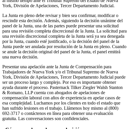
al mismo tiempo ante el Tribunal Supremo del Estado de Nueva
York, División de Apelaciones, Tercer Departamento Judicial.
La Junta en pleno debe revisar y bien sea confirmar, modificar o
rescindir esta decisión. Además, siguiendo la decisión unánime del
panel de la Junta, una de las partes puede presentar una solicitud
para una revisión completa discrecional de la Junta. La solicitud para
una revisión discrecional completa de la Junta será ya sea denegada
por la Junta, cuando esté justificado, o la decisión del panel de la
Junta puede ser anulada por resolución de la Junta en pleno. Cuando
se anule la decisión original del panel de la Junta, el panel emitirá
una nueva decisión.
Presentar una apelación ante la Junta de Compensación para
Trabajadores de Nueva York y/o el Tribunal Supremo de Nueva
York, División de Apelaciones, Tercer Departamento Judicial puede
ser un proceso largo y complejo. Por eso es importante obtener
ayuda durante el proceso. Pasternack Tilker Ziegler Walsh Stanton
& Romano, LLP cuenta con abogados de apelaciones de
compensación laboral con años de experiencia en apelar casos de
esa complejidad. Luchamos por los clientes en todo el estado que
han sufrido lesiones en el trabajo. Llámenos hoy mismo al (800)
692-3717 o contáctenos en línea para obtener una evaluación
gratuita. Las conversaciones son confidenciales.