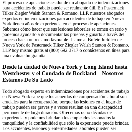
El proceso de apelaciones es donde un abogado de indemnizaciones
para accidentes de trabajo puede ser realmente útil. En Pasternack
Tilker Ziegler Walsh Stanton & Romano, LLP, nuestros abogados
expertos en indemnizaciones para accidentes de trabajo en Nueva
York tienen años de experiencia en el proceso de apelaciones.
Sabemos cómo hacer que sus lesiones laborales se tomen en serio y
podemos ayudarlo a documentar las pruebas y guiarlo a través del
proceso hacia un reclamo favorable. Llame al Bufete Jurídico de
Nueva York de Pasternack Tilker Ziegler Walsh Stanton & Romano,
LLP hoy mismo gratis al (800) 692-3717 o contáctenos en línea para
una evaluación gratuita.
Desde la ciudad de Nueva York y Long Island hasta
Westchester y el Condado de Rockland—Nosotros
Estamos De Su Lado
Todo abogado experto en indemnizaciones por accidentes de trabajo
en Nueva York sabe que los acuerdos de compensación laboral son
cruciales para la recuperación, porque las lesiones en el lugar de
trabajo pueden ser graves y a veces resultan en una discapacidad
permanente de larga duración. Ofrecemos ocho décadas de
experiencia y podemos brindar a los empleados lesionados la
tranquilidad y la confiabilidad que sólo la experiencia puede brindar.
Los accidentes, lesiones y enfermedades laborales pueden ser