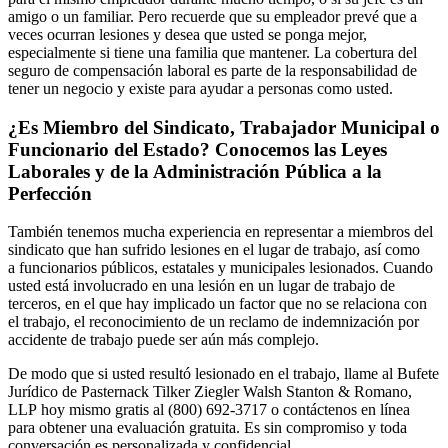
amigo o un familiar. Pero recuerde que su empleador prevé que a
veces ocurran lesiones y desea que usted se ponga mejor,
especialmente si tiene una familia que mantener. La cobertura del
seguro de compensación laboral es parte de la responsabilidad de
tener un negocio y existe para ayudar a personas como usted.
¿Es Miembro del Sindicato, Trabajador Municipal o
Funcionario del Estado? Conocemos las Leyes
Laborales y de la Administración Pública a la
Perfección
También tenemos mucha experiencia en representar a miembros del
sindicato que han sufrido lesiones en el lugar de trabajo, así como
a funcionarios públicos, estatales y municipales lesionados. Cuando
usted está involucrado en una lesión en un lugar de trabajo de
terceros, en el que hay implicado un factor que no se relaciona con
el trabajo, el reconocimiento de un reclamo de indemnización por
accidente de trabajo puede ser aún más complejo.
De modo que si usted resultó lesionado en el trabajo, llame al Bufete
Jurídico de Pasternack Tilker Ziegler Walsh Stanton & Romano,
LLP hoy mismo gratis al (800) 692-3717 o contáctenos en línea
para obtener una evaluación gratuita. Es sin compromiso y toda
conversación es personalizada y confidencial.