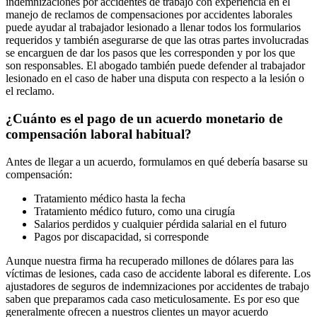
indemnizaciones por accidentes de trabajo con experiencia en el
manejo de reclamos de compensaciones por accidentes laborales
puede ayudar al trabajador lesionado a llenar todos los formularios
requeridos y también asegurarse de que las otras partes involucradas
se encarguen de dar los pasos que les corresponden y por los que
son responsables. El abogado también puede defender al trabajador
lesionado en el caso de haber una disputa con respecto a la lesión o
el reclamo.
¿Cuánto es el pago de un acuerdo monetario de
compensación laboral habitual?
Antes de llegar a un acuerdo, formulamos en qué debería basarse su
compensación:
Tratamiento médico hasta la fecha
Tratamiento médico futuro, como una cirugía
Salarios perdidos y cualquier pérdida salarial en el futuro
Pagos por discapacidad, si corresponde
Aunque nuestra firma ha recuperado millones de dólares para las
víctimas de lesiones, cada caso de accidente laboral es diferente. Los
ajustadores de seguros de indemnizaciones por accidentes de trabajo
saben que preparamos cada caso meticulosamente. Es por eso que
generalmente ofrecen a nuestros clientes un mayor acuerdo