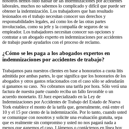
nosotros hemos oído hablar de las indemnizaciones por accidentes
laborales, muchos no sabemos lo complicado y difícil que puede ser
obtener la indemnización. Los trabajadores que han resultado
lesionados en el trabajo necesitan conocer sus derechos y
responsabilidades legales, así como los de las otras partes
involucradas, como su jefe y la compañía de seguros de su
empleador. Los trabajadores necesitan conocer sus opciones y
contratar a un abogado experto en indemnizaciones por accidentes
de trabajo puede ayudarlos con el proceso de reclamo.
¿Cómo se les paga a los abogados expertos en
indemnizaciones por accidentes de trabajo?
Trabajamos para nuestros clientes en base a honorarios a cuota litis
admitida por ambas partes, lo que significa que los honorarios de los
abogados y otros gastos relacionados con el caso sólo se adeudarán
si ganamos su caso. No cobramos una tarifa por hora. Sólo verá una
factura de nuestra parte cuando reciba un fallo favorable o un
acuerdo monetario. El Juez especializado en la Ley de
Indemnizaciones por Accidentes de Trabajo del Estado de Nueva
York establece el monto de la tarifa que, generalmente, está entre el
10 y el 15 por ciento de la indemnización. Por lo tanto, cuando usted
se comunique con nosotros y solicite una evaluación gratuita, sepa
que es realmente sin compromiso y usted no nos pagará nada a
menos que ganemos el caso. Llámenos o contáctenos en línea hoy