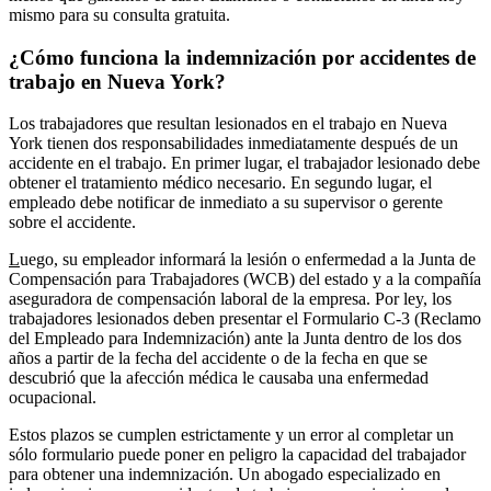
mismo para su consulta gratuita.
¿Cómo funciona la indemnización por accidentes de
trabajo en Nueva York?
Los trabajadores que resultan lesionados en el trabajo en Nueva
York tienen dos responsabilidades inmediatamente después de un
accidente en el trabajo. En primer lugar, el trabajador lesionado debe
obtener el tratamiento médico necesario. En segundo lugar, el
empleado debe notificar de inmediato a su supervisor o gerente
sobre el accidente.
L
uego, su empleador informará la lesión o enfermedad a la Junta de
Compensación para Trabajadores (WCB) del estado y a la compañía
aseguradora de compensación laboral de la empresa. Por ley, los
trabajadores lesionados deben presentar el Formulario C-3 (Reclamo
del Empleado para Indemnización) ante la Junta dentro de los dos
años a partir de la fecha del accidente o de la fecha en que se
descubrió que la afección médica le causaba una enfermedad
ocupacional.
Estos plazos se cumplen estrictamente y un error al completar un
sólo formulario puede poner en peligro la capacidad del trabajador
para obtener una indemnización. Un abogado especializado en