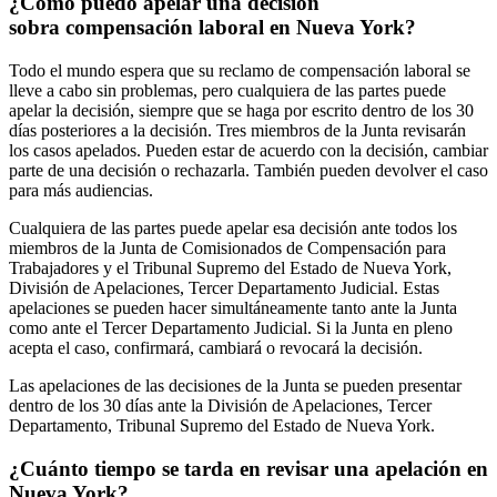
¿Cómo puedo apelar una decisión
sobra compensación laboral en Nueva York?
Todo el mundo espera que su reclamo de compensación laboral se
lleve a cabo sin problemas, pero cualquiera de las partes puede
apelar la decisión, siempre que se haga por escrito dentro de los 30
días posteriores a la decisión. Tres miembros de la Junta revisarán
los casos apelados. Pueden estar de acuerdo con la decisión, cambiar
parte de una decisión o rechazarla. También pueden devolver el caso
para más audiencias.
Cualquiera de las partes puede apelar esa decisión ante todos los
miembros de la Junta de Comisionados de Compensación para
Trabajadores y el Tribunal Supremo del Estado de Nueva York,
División de Apelaciones, Tercer Departamento Judicial. Estas
apelaciones se pueden hacer simultáneamente tanto ante la Junta
como ante el Tercer Departamento Judicial. Si la Junta en pleno
acepta el caso, confirmará, cambiará o revocará la decisión.
Las apelaciones de las decisiones de la Junta se pueden presentar
dentro de los 30 días ante la División de Apelaciones, Tercer
Departamento, Tribunal Supremo del Estado de Nueva York.
¿Cuánto tiempo se tarda en revisar una apelación en
Nueva York?