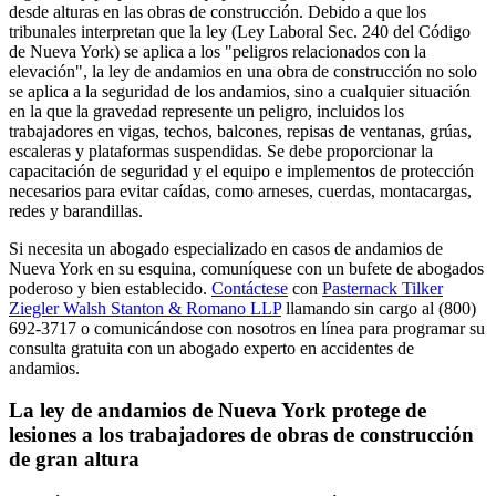
desde alturas en las obras de construcción. Debido a que los
tribunales interpretan que la ley (Ley Laboral Sec. 240 del Código
de Nueva York) se aplica a los "peligros relacionados con la
elevación", la ley de andamios en una obra de construcción no solo
se aplica a la seguridad de los andamios, sino a cualquier situación
en la que la gravedad represente un peligro, incluidos los
trabajadores en vigas, techos, balcones, repisas de ventanas, grúas,
escaleras y plataformas suspendidas. Se debe proporcionar la
capacitación de seguridad y el equipo e implementos de protección
necesarios para evitar caídas, como arneses, cuerdas, montacargas,
redes y barandillas.
Si necesita un abogado especializado en casos de andamios de
Nueva York en su esquina, comuníquese con un bufete de abogados
poderoso y bien establecido.
Contáctese
con
Pasternack Tilker
Ziegler Walsh Stanton & Romano LLP
llamando sin cargo al (800)
692-3717 o comunicándose con nosotros en línea para programar su
consulta gratuita con un abogado experto en accidentes de
andamios.
La ley de andamios de Nueva York protege de
lesiones a los trabajadores de obras de construcción
de gran altura