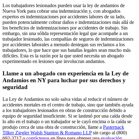
Los trabajadores lesionados pueden usar la ley de andamios de
Nueva York para cobrar una indemnización y, con abogados
expertos en indemnizaciones por accidentes labores de su lado,
pueden potencialmente cobrar daños e indemnizaciones más allá de
los beneficios de indemnizaciones por accidentes de trabajo. Sin
embargo, sin una sólida representación legal que acompañe a un
trabajador lesionado, las compañías de seguros de indemnizaciones
por accidentes laborales a menudo deniegan sus reclamos a los
trabajadores, lo que hace que sus batallas legales sean mucho más
difíciles. Esta es la razón por la que usted necesita un abogado
experimentado en lesiones que involucran andamios.
Llame a un abogado con experiencia en la Ley de
Andamios en NY para luchar por sus derechos y
seguridad
La Ley de Andamios no solo salva vidas al reducir el número de
accidentes mortales en el centro de trabajo, sino que también ayuda
a los trabajadores lesionados en obras de construcción debido a
equipo de seguridad insuficiente. Si se lastimó por una caída desde
lo alto en el trabajo o un trabajador se le cayó encima o la caída se
produjo cerca de una obra de construcción, llame a
Pasternack
Tilker Ziegler Walsh Stanton & Romano LLP
sin cargo al (800)
692-3717 o
contáctenos
en línea para obtener una
evaluación