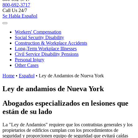
800-692-3717
Call Us 24/7
Se Habla Español
Workers'
Compensation
Social Security
Disability
Construction &
Workplace Accidents
Long-Term
Workplace Illnesses
Civil Service
Disability Pensions
Personal
Injury
Other
Cases
Home
•
Español
•
Ley de Andamios de Nueva York
Ley de andamios de Nueva York
Abogados especializados en lesiones que
están de su lado
La "Ley de Andamios" requiere que los contratistas generales y los
propietarios de edificios cumplan con los procedimientos de
seguridad y proporcionen equipo de seguridad que evitará caídas